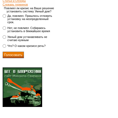
Статьи и Обзоры
Словарь терминов
Повлиял ли кризис на Ваше решение
установить систему Умный дом?
Да, повлиял. Пришлось отложить
установку на неопределенный
срок.
Нет, не повлиял. Собираюсь
установить в ближайшее время
Умный дом устанавливать не
считаю нужным
Что? О каком кризисе речь?