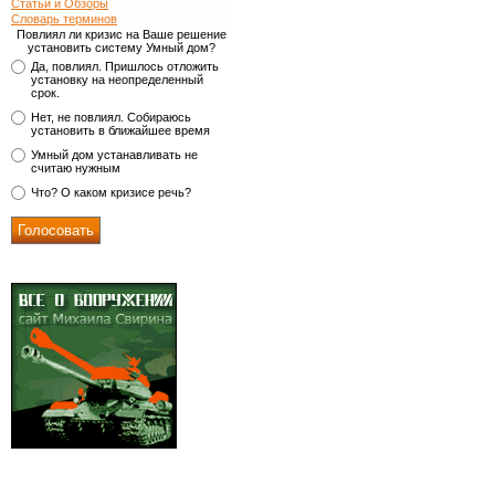
Статьи и Обзоры
Словарь терминов
Повлиял ли кризис на Ваше решение
установить систему Умный дом?
Да, повлиял. Пришлось отложить
установку на неопределенный
срок.
Нет, не повлиял. Собираюсь
установить в ближайшее время
Умный дом устанавливать не
считаю нужным
Что? О каком кризисе речь?